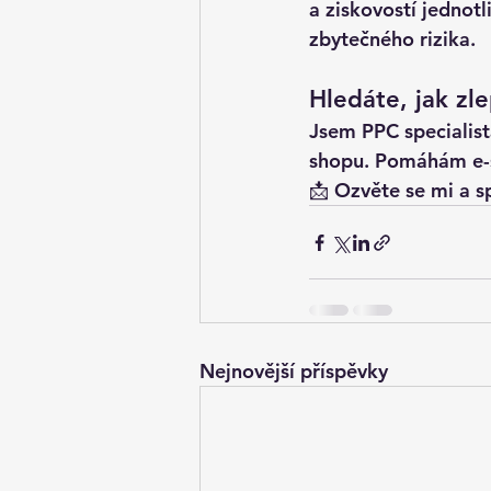
a ziskovostí jednot
zbytečného rizika.
Hledáte, jak zl
Jsem PPC specialist
shopu. Pomáhám e-sh
📩 Ozvěte se mi a s
Nejnovější příspěvky