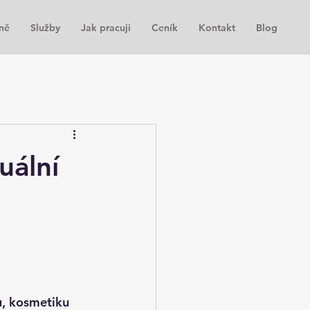
ně
Služby
Jak pracuji
Ceník
Kontakt
Blog
uální
, kosmetiku 