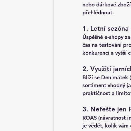
nebo dárkové zboží,
přehlédnout.
1. Letní sezóna
Úspěšné e-shopy zač
čas na testování pro
konkurencí a vyšší 
2. Využití jarní
Blíží se Den matek (
sortiment vhodný ja
praktičnost a limit
3. Neřešte jen 
ROAS (návratnost inv
je vědět, kolik vám