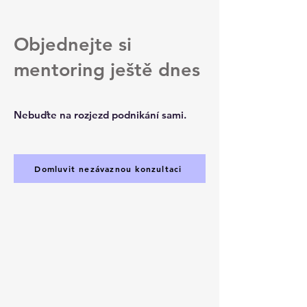
Objednejte si
mentoring ještě dnes
Nebuďte na rozjezd podnikání sami.
Domluvit nezávaznou konzultaci