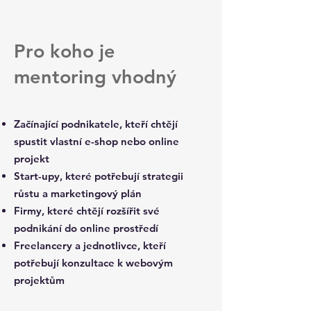
Pro koho je
mentoring vhodný
Začínající podnikatele, kteří chtějí
spustit vlastní e-shop nebo online
projekt
Start-upy, které potřebují strategii
růstu a marketingový plán
Firmy, které chtějí rozšířit své
podnikání do online prostředí
Freelancery a jednotlivce, kteří
potřebují konzultace k webovým
projektům