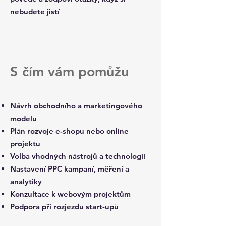
nebudete jistí
S čím vám pomůžu
Návrh obchodního a marketingového
modelu
Plán rozvoje e-shopu nebo online
projektu
Volba vhodných nástrojů a technologií
Nastavení PPC kampaní, měření a
analytiky
Konzultace k webovým projektům
Podpora při rozjezdu start-upů