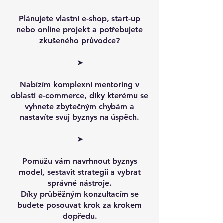
Plánujete vlastní e-shop, start-up
nebo online projekt a potřebujete
zkušeného průvodce?
➤
Nabízím komplexní mentoring v
oblasti e-commerce, díky kterému se
vyhnete zbytečným chybám a
nastavíte svůj byznys na úspěch.
➤
Pomůžu vám navrhnout byznys
model, sestavit strategii a vybrat
správné nástroje.
Díky průběžným konzultacím se
budete posouvat krok za krokem
dopředu.