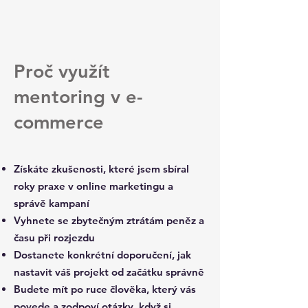
Proč využít
mentoring v e-
commerce
Získáte zkušenosti, které jsem sbíral
roky praxe v online marketingu a
správě kampaní
Vyhnete se zbytečným ztrátám peněz a
času při rozjezdu
Dostanete konkrétní doporučení, jak
nastavit váš projekt od začátku správně
Budete mít po ruce člověka, který vás
povede a zodpoví otázky, když si