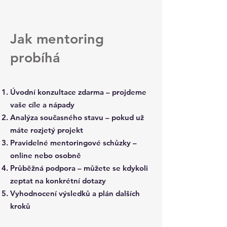
Jak mentoring
probíhá
Úvodní konzultace zdarma – projdeme
vaše cíle a nápady
Analýza současného stavu – pokud už
máte rozjetý projekt
Pravidelné mentoringové schůzky –
online nebo osobně
Průběžná podpora – můžete se kdykoli
zeptat na konkrétní dotazy
Vyhodnocení výsledků a plán dalších
kroků