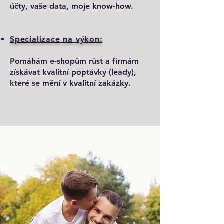
účty, vaše data, moje know-how.
Specializace na výkon:
Pomáhám e-shopům růst a firmám
získávat kvalitní poptávky (leady),
které se mění v kvalitní zakázky.