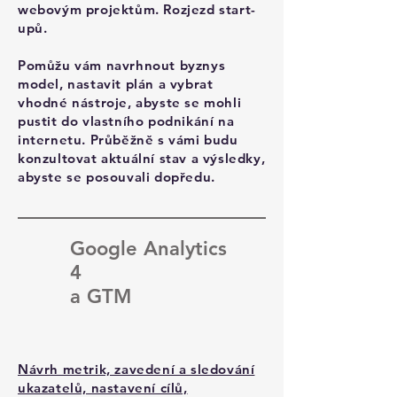
webovým projektům. Rozjezd start-
upů.
Pomůžu vám navrhnout byznys
model, nastavit plán a vybrat
vhodné nástroje, abyste se mohli
pustit do vlastního podnikání na
internetu. Průběžně s vámi budu
konzultovat aktuální stav a výsledky,
abyste se posouvali dopředu.
Google Analytics
4
a GTM
Návrh metrik, zavedení a sledování
ukazatelů, nastavení cílů,