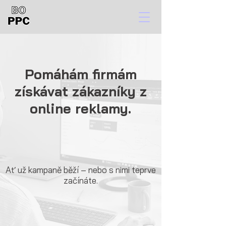
Pomáhám firmám
získávat zákazníky z
online reklamy.
Ať už kampaně běží – nebo s nimi teprve
začínáte.