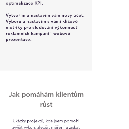
optimalizace KPI.
Vytvořím a nastavím vám nový účet.
Vyberu a nastavím s vámi klíčové
metriky pro sledování výkonnosti
reklamních kampaní i webové
prezentace.
Jak pomáhám klientům
růst
Ukázky projektů, kde jsem pomohl
zvýšit výkon, zlepšit měření a získat