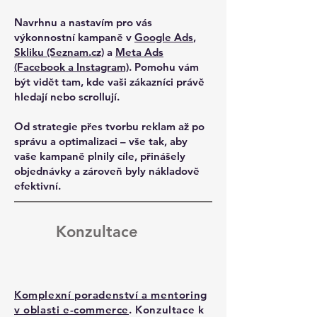
Navrhnu a nastavím pro vás
výkonnostní kampaně v
Google Ads
,
Skliku (Seznam.cz)
a
Meta Ads
(Facebook a Instagram)
. Pomohu vám
být vidět tam, kde vaši zákazníci právě
hledají nebo scrollují.
Od strategie přes tvorbu reklam až po
správu a optimalizaci – vše tak, aby
vaše kampaně plnily cíle, přinášely
objednávky a zároveň byly nákladově
efektivní.
Konzultace
Komplexní poradenství a mentoring
v oblasti e-commerce
. Konzultace k