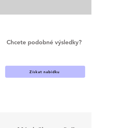
Chcete podobné výsledky?
Získat nabídku