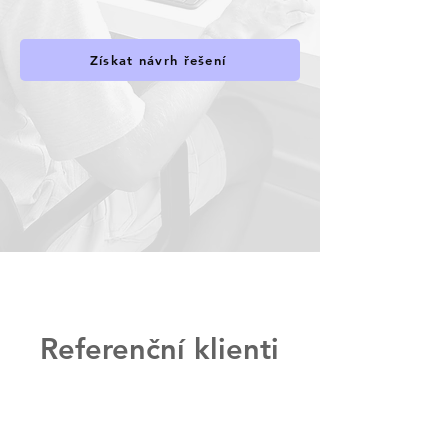
Získat návrh řešení
Referenční klienti