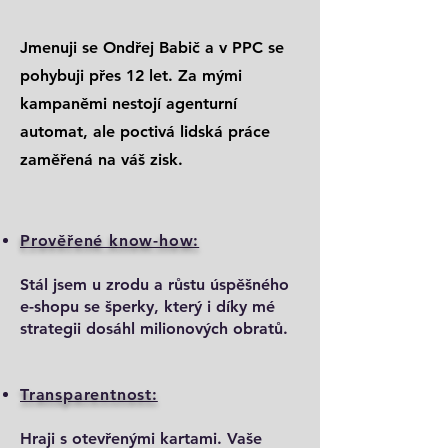
Jmenuji se Ondřej Babič a v PPC se
pohybuji přes 12 let. Za mými
kampaněmi nestojí agenturní
automat, ale poctivá lidská práce
zaměřená na váš zisk.
Prověřené know-how:
Stál jsem u zrodu a růstu úspěšného
e-shopu se šperky, který i díky mé
strategii dosáhl milionových obratů.
Transparentnost:
Hraji s otevřenými kartami. Vaše