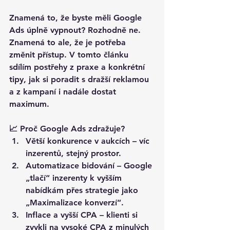
Znamená to, že byste měli Google 
Ads úplně vypnout? Rozhodně ne. 
Znamená to ale, že 
je potřeba 
změnit přístup
. V tomto článku 
sdílím postřehy z praxe a konkrétní 
tipy, jak si poradit s dražší reklamou 
a z kampaní i nadále dostat 
maximum.
📈 Proč Google Ads zdražuje?
Větší konkurence v aukcích
 – víc 
inzerentů, stejný prostor.
Automatizace bidování
 – Google 
„tlačí“ inzerenty k vyšším 
nabídkám přes strategie jako 
„Maximalizace konverzí“.
Inflace a vyšší CPA
 – klienti si 
zvykli na vysoké CPA z minulých 